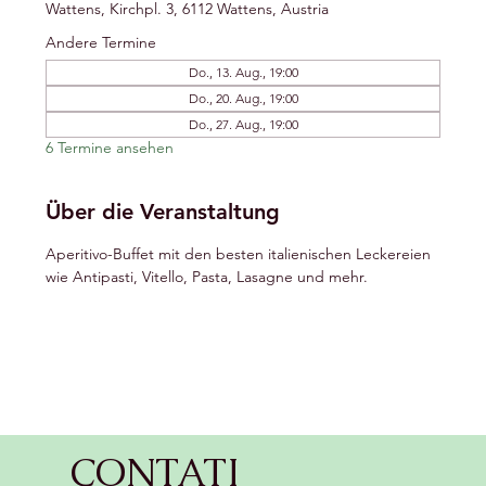
Wattens, Kirchpl. 3, 6112 Wattens, Austria
Andere Termine
Do., 13. Aug., 19:00
Do., 20. Aug., 19:00
Do., 27. Aug., 19:00
6 Termine ansehen
Über die Veranstaltung
Aperitivo-Buffet mit den besten italienischen Leckereien 
wie Antipasti, Vitello, Pasta, Lasagne und mehr.
CONTATI